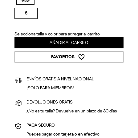
Previous
Next
selected
5
Selecciona talla y color para agregar al carrito
AÑADIR AL CARRITO
FAVORITOS
ENVÍOS GRATIS A NIVEL NACIONAL
¡SOLO PARA MIEMBROS!
DEVOLUCIONES GRATIS
¿No es tu talla? Devuelve en un plazo de 30 días
PAGA SEGURO
Puedes pagar con tarjeta o en efectivo