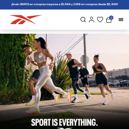
connectif
¡Envío GRATIS en compras mayores a $1,499 y 3 MSI en compras desde $2,499!
0