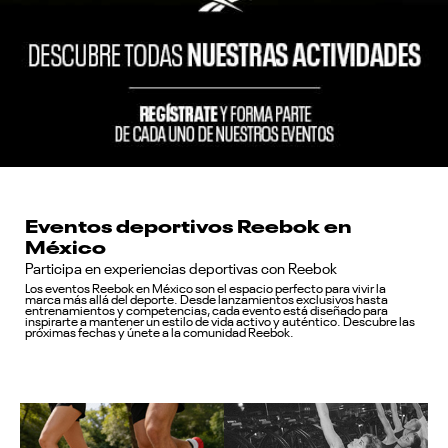
Eventos deportivos Reebok en
México
Participa en experiencias deportivas con Reebok
Los eventos Reebok en México son el espacio perfecto para vivir la
marca más allá del deporte. Desde lanzamientos exclusivos hasta
entrenamientos y competencias, cada evento está diseñado para
inspirarte a mantener un estilo de vida activo y auténtico. Descubre las
próximas fechas y únete a la comunidad Reebok.