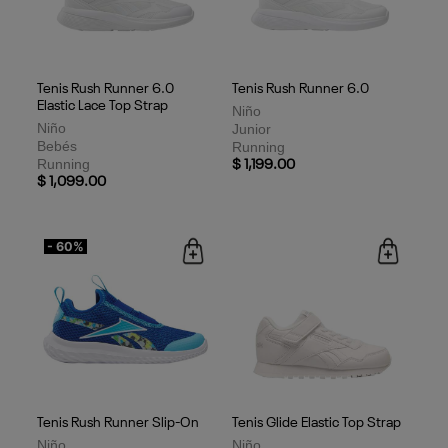
Tenis Rush Runner 6.0
Tenis Rush Runner 6.0
Elastic Lace Top Strap
Niño
Niño
Junior
Bebés
Running
Running
$ 1,199.00
$ 1,099.00
- 60%
Tenis Rush Runner Slip-On
Tenis Glide Elastic Top Strap
Niño
Niño