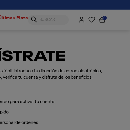
0
Últimas Piezas
ÍSTRATE
 fácil. Introduce tu dirección de correo electrónico,
o, verifica tu cuenta y disfruta de los beneficios.
correo para activar tu cuenta
pido
 personal de órdenes