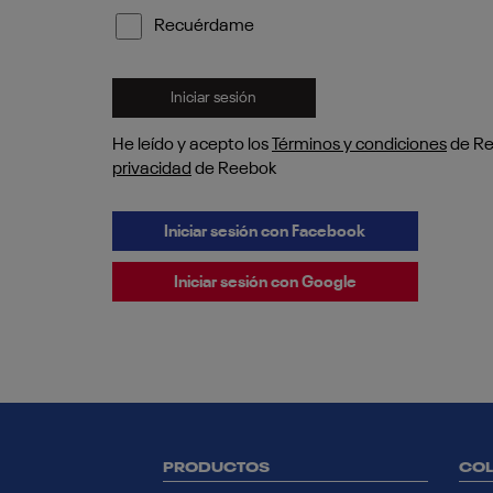
Recuérdame
Iniciar sesión
He leído y acepto los
Términos y condiciones
de R
privacidad
de Reebok
Iniciar sesión con Facebook
Iniciar sesión con Google
PRODUCTOS
COL