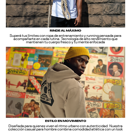
RINDE AL MÁXIMO
Superá tus límites con ropa de entrenamiento y running pensada para
acompañarte en cada rutina. Tecnología de alto rendimiento que
mantienen tu cuerpo fresco y tu mente enfocada
ESTILO EN MOVIMIENTO
Diseñada para quienes viven el ritmo urbano con autenticidad. Nuestra
colección casual para hombre combina comodidad atlética con un look