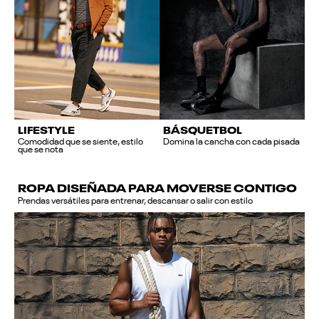
LIFESTYLE
BÁSQUETBOL
Comodidad que se siente, estilo
Domina la cancha con cada pisada
que se nota
ROPA DISEÑADA PARA MOVERSE CONTIGO
Prendas versátiles para entrenar, descansar o salir con estilo