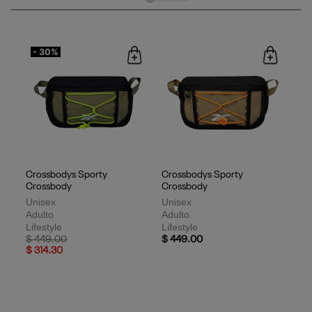
- 30%
Crossbodys Sporty
Crossbodys Sporty
Crossbody
Crossbody
Unisex
Unisex
Adulto
Adulto
Lifestyle
Lifestyle
Price reduced from
to
$ 449.00
$ 449.00
$ 314.30