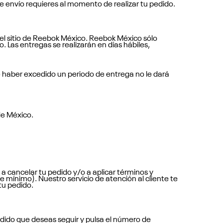
e envío requieres al momento de realizar tu pedido.
 el sitio de Reebok México. Reebok México sólo
. Las entregas se realizarán en días hábiles,
de haber excedido un periodo de entrega no le dará
 de México.
 a cancelar tu pedido y/o a aplicar términos y
e mínimo). Nuestro servicio de atención al cliente te
tu pedido.
pedido que deseas seguir y pulsa el número de