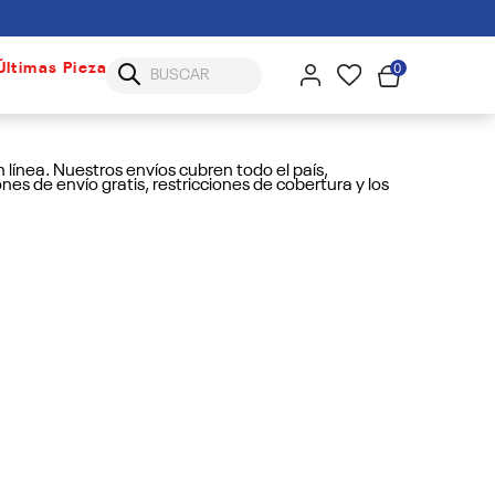
0
Últimas Piezas
 línea. Nuestros envíos cubren todo el país,
s de envío gratis, restricciones de cobertura y los