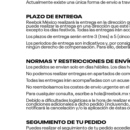
Actualmente existe una única forma de envío a trav
PLAZO DE ENTREGA
Reebok México realizará la entrega en la dirección 
puede realizar la entrega en una dirección que esté i
excepto los días festivos. Todas las entregas irán 
Los plazos de entrega serán entre 3 (tres) a 5 (cinco)
Los periodos de entrega son indicativos y, por consi
ningún derecho de compensación. Para ello, deberá
NORMAS Y RESTRICCIONES DE ENVÍ
Los pedidos se envían solo en días hábiles. Los días 
No podemos realizar entregas en apartados de corr
Todas las entregas irán acompañadas con un acuse 
No reembolsamos los costes de envío urgente en el 
Para cualquier consulta, escribe a hola@reebok.mx y
Debido a dificultades logísticas a la hora de realiz
condiciones adicionales a dicho pedido (incluyendo, 
notificará la cancelación y/o la aplicación de estas
SEGUIMIENTO DE TU PEDIDO
Puedes realizar el seguimiento de tu pedido accedien