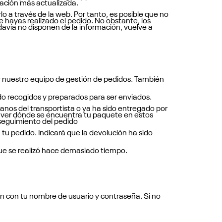
mación más actualizada.
o a través de la web. Por tanto, es posible que no
 hayas realizado el pedido. No obstante, los
odavía no disponen de la información, vuelve a
or nuestro equipo de gestión de pedidos. También
do recogidos y preparados para ser enviados.
nos del transportista o ya ha sido entregado por
 y ver dónde se encuentra tu paquete en estos
seguimiento del pedido
tu pedido. Indicará que la devolución ha sido
rque se realizó hace demasiado tiempo.
ión con tu nombre de usuario y contraseña. Si no