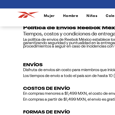
connectif
Mujer
Hombre
Niños
Cole
/
/
/
Política de Envíos Reebok Méx
Tiempos, costos y condiciones de entreg
La política de envíos de Reebok México establece lo
garantizando seguridad y puntualidad en la entrega.
procedimientos a seguir en caso de incidencias con 
ENVÍOS
Disfruta de envíos sin costo para miembros que inic
Los tiempos de envío a todo el país son de hasta 10 (
COSTOS DE ENVÍO
En compras menores a $1,499 MXN, el costo de en
En compras a partir de $1,499 MXN, el envío es grati
FORMAS DE ENVÍO