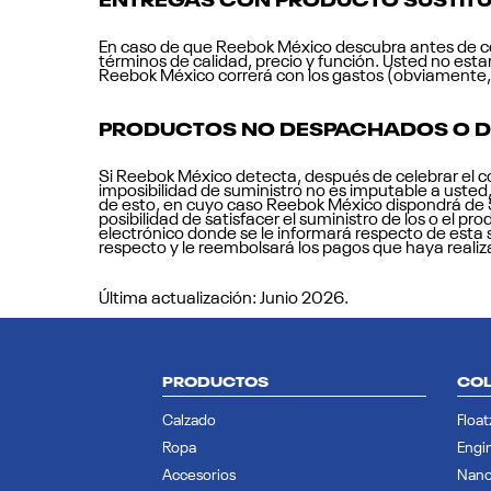
En caso de que Reebok México descubra antes de cel
términos de calidad, precio y función. Usted no estar
Reebok México correrá con los gastos (obviamente, 
PRODUCTOS NO DESPACHADOS O 
Si Reebok México detecta, después de celebrar el co
imposibilidad de suministro no es imputable a usted
de esto, en cuyo caso Reebok México dispondrá de 5 (
posibilidad de satisfacer el suministro de los o el p
electrónico donde se le informará respecto de esta
respecto y le reembolsará los pagos que haya reali
Última actualización: Junio 2026.
PRODUCTOS
COL
Calzado
Float
Ropa
Engi
Accesorios
Nan