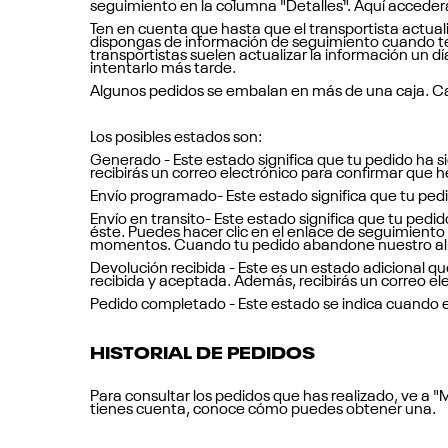
seguimiento en la columna "Detalles". Aquí accederá
Ten en cuenta que hasta que el transportista actuali
dispongas de información de seguimiento cuando te 
transportistas suelen actualizar la información un d
intentarlo más tarde.
Algunos pedidos se embalan en más de una caja. Ca
Los posibles estados son:
Generado - Este estado significa que tu pedido ha s
recibirás un correo electrónico para confirmar que 
Envío programado- Este estado significa que tu pedi
Envío en transito- Este estado significa que tu pe
éste. Puedes hacer clic en el enlace de seguimiento
momentos. Cuando tu pedido abandone nuestro almac
Devolución recibida - Este es un estado adicional qu
recibida y aceptada. Además, recibirás un correo el
Pedido completado - Este estado se indica cuando el
HISTORIAL DE PEDIDOS
Para consultar los pedidos que has realizado, ve a "
tienes cuenta, conoce cómo puedes obtener una.