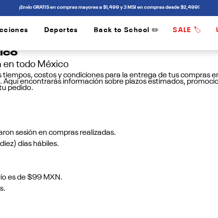
¡Envío GRATIS en compras mayores a $1,499 y 3 MSI en compras desde $2,499!
cciones
Deportes
Back to School ✏️
SALE 🏷️
/
/
ico
a en todo México
s tiempos, costos y condiciones para la entrega de tus compras en
 Aquí encontrarás información sobre plazos estimados, promocione
tu pedido.
iaron sesión en compras realizadas.
diez) días hábiles.
vío es de $99 MXN.
s.