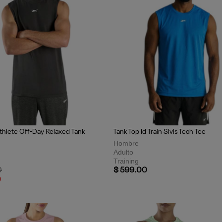
thlete Off-Day Relaxed Tank
Tank Top Id Train Slvls Tech Tee
Hombre
Adulto
Training
uced from
to
0
$ 599.00
0