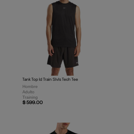
Tank Top Id Train Slvls Tech Tee
Hombre
Adulto
Training
$ 599.00