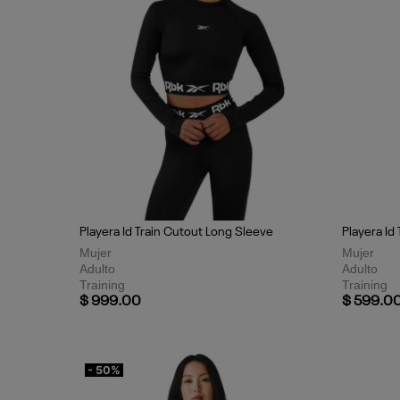
Playera Id Train Cutout Long Sleeve
Playera Id 
Mujer
Mujer
Adulto
Adulto
Training
Training
$ 999.00
$ 599.0
- 50%