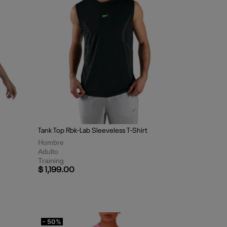
Tank Top Rbk-Lab Sleeveless T-Shirt
Hombre
Adulto
Training
$ 1,199.00
- 50%