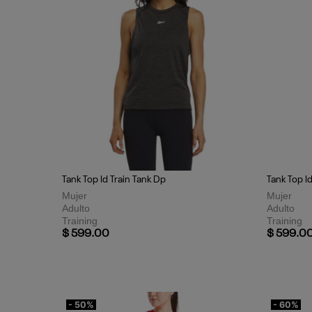
Tank Top Id Train Tank Dp
Tank Top I
Mujer
Mujer
Adulto
Adulto
Training
Training
$ 599.00
$ 599.0
- 50%
- 60%