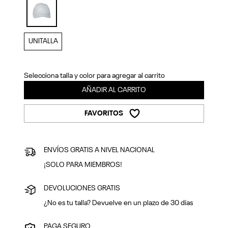
Previous
Next
selected
UNITALLA
Selecciona talla y color para agregar al carrito
AÑADIR AL CARRITO
FAVORITOS
ENVÍOS GRATIS A NIVEL NACIONAL
¡SOLO PARA MIEMBROS!
DEVOLUCIONES GRATIS
¿No es tu talla? Devuelve en un plazo de 30 días
PAGA SEGURO