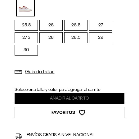
Previous
Next
selected
25.5
26
26.5
27
27.5
28
28.5
29
30
Guía de tallas
Selecciona talla y color para agregar al carrito
AÑADIR AL CARRITO
FAVORITOS
ENVÍOS GRATIS A NIVEL NACIONAL