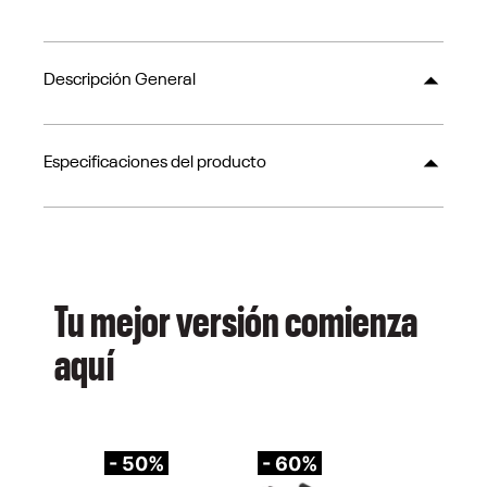
Descripción General
Especificaciones del producto
Tu mejor versión comienza
aquí
- 50%
- 60%
-