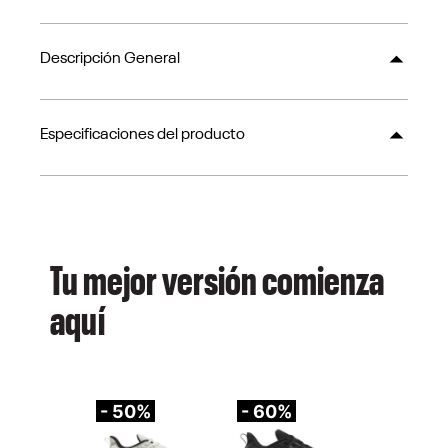
Descripción General
Especificaciones del producto
Tu mejor versión comienza
aquí
- 50%
- 60%
-