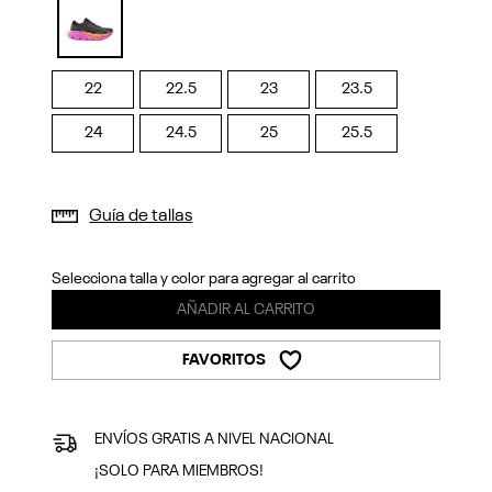
Previous
Next
selected
22
22.5
23
23.5
24
24.5
25
25.5
Guía de tallas
Selecciona talla y color para agregar al carrito
AÑADIR AL CARRITO
FAVORITOS
ENVÍOS GRATIS A NIVEL NACIONAL
¡SOLO PARA MIEMBROS!