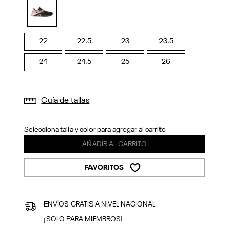
Previous
Next
selected
22
22.5
23
23.5
24
24.5
25
26
Guía de tallas
Selecciona talla y color para agregar al carrito
AÑADIR AL CARRITO
FAVORITOS
ENVÍOS GRATIS A NIVEL NACIONAL
¡SOLO PARA MIEMBROS!