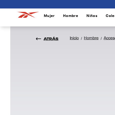
connectif
Mujer
Hombre
Niños
Cole
/
/
/
ATRÁS
Inicio
Hombre
Acces
/
/