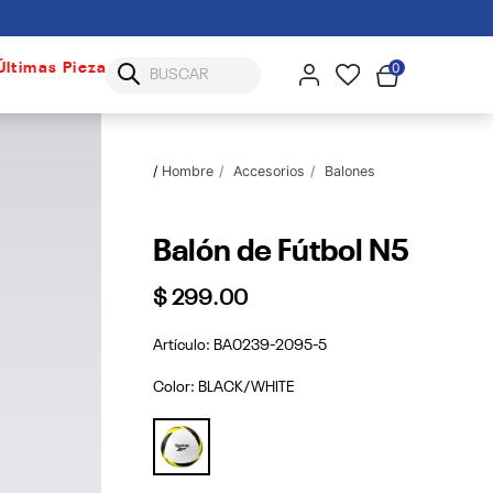
0
Últimas Piezas
Hombre
Accesorios
Balones
Balón de Fútbol N5
$ 299.00
Artículo:
BA0239-2095-5
Color:
BLACK/WHITE
selected