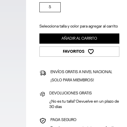
5
Selecciona talla y color para agregar al carrito
AÑADIR AL CARRITO
FAVORITOS
ENVÍOS GRATIS A NIVEL NACIONAL
¡SOLO PARA MIEMBROS!
DEVOLUCIONES GRATIS
¿No es tu talla? Devuelve en un plazo de
30 días
PAGA SEGURO