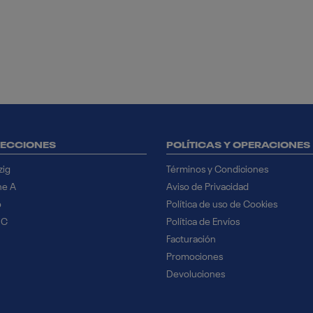
ECCIONES
POLÍTICAS Y OPERACIONES
zig
Términos y Condiciones
ne A
Aviso de Privacidad
o
Política de uso de Cookies
 C
Política de Envíos
Facturación
Promociones
Devoluciones