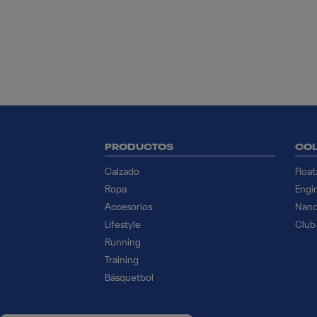
PRODUCTOS
COL
Calzado
Float
Ropa
Engi
Accesorios
Nan
Lifestyle
Club
Running
Training
Básquetbol