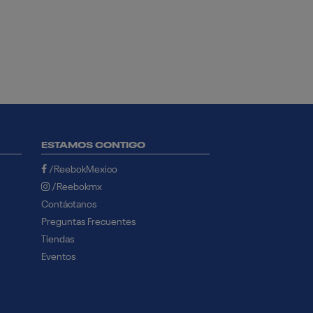
ESTAMOS CONTIGO
/ReebokMexico
/Reebokmx
Contáctanos
Preguntas Frecuentes
Tiendas
Eventos