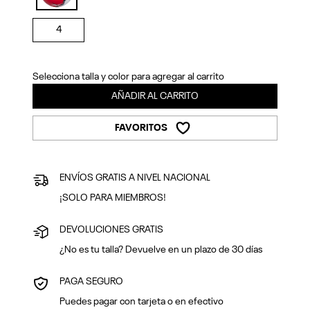
Previous
Next
selected
4
Selecciona talla y color para agregar al carrito
AÑADIR AL CARRITO
FAVORITOS
ENVÍOS GRATIS A NIVEL NACIONAL
¡SOLO PARA MIEMBROS!
DEVOLUCIONES GRATIS
¿No es tu talla? Devuelve en un plazo de 30 días
PAGA SEGURO
Puedes pagar con tarjeta o en efectivo