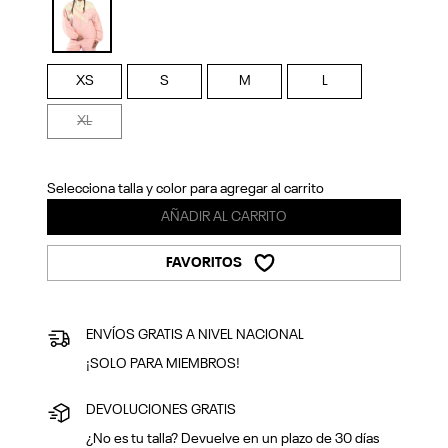
Previous
Next
selected
XS
S
M
L
XL
Selecciona talla y color para agregar al carrito
AÑADIR AL CARRITO
FAVORITOS
ENVÍOS GRATIS A NIVEL NACIONAL
¡SOLO PARA MIEMBROS!
DEVOLUCIONES GRATIS
¿No es tu talla? Devuelve en un plazo de 30 días