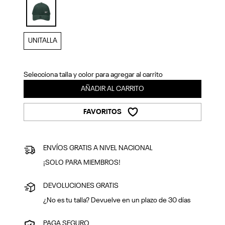
Previous
Next
selected
UNITALLA
Selecciona talla y color para agregar al carrito
AÑADIR AL CARRITO
FAVORITOS
ENVÍOS GRATIS A NIVEL NACIONAL
¡SOLO PARA MIEMBROS!
DEVOLUCIONES GRATIS
¿No es tu talla? Devuelve en un plazo de 30 días
PAGA SEGURO