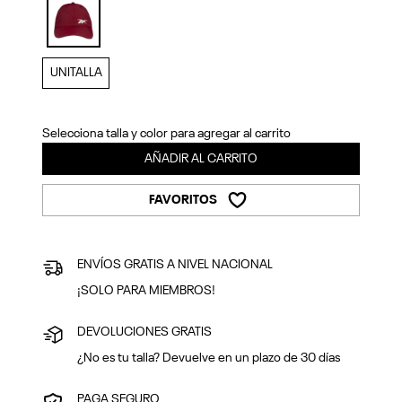
Previous
Next
selected
UNITALLA
Selecciona talla y color para agregar al carrito
AÑADIR AL CARRITO
FAVORITOS
ENVÍOS GRATIS A NIVEL NACIONAL
¡SOLO PARA MIEMBROS!
DEVOLUCIONES GRATIS
¿No es tu talla? Devuelve en un plazo de 30 días
PAGA SEGURO