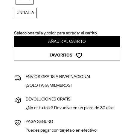
Previous
Next
selected
UNITALLA
Selecciona talla y color para agregar al carrito
AÑADIR AL CARRITO
FAVORITOS
ENVÍOS GRATIS A NIVEL NACIONAL
¡SOLO PARA MIEMBROS!
DEVOLUCIONES GRATIS
¿No es tu talla? Devuelve en un plazo de 30 días
PAGA SEGURO
Puedes pagar con tarjeta o en efectivo