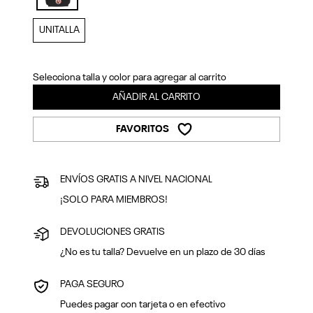
Previous
Next
selected
UNITALLA
Selecciona talla y color para agregar al carrito
AÑADIR AL CARRITO
FAVORITOS
ENVÍOS GRATIS A NIVEL NACIONAL
¡SOLO PARA MIEMBROS!
DEVOLUCIONES GRATIS
¿No es tu talla? Devuelve en un plazo de 30 días
PAGA SEGURO
Puedes pagar con tarjeta o en efectivo