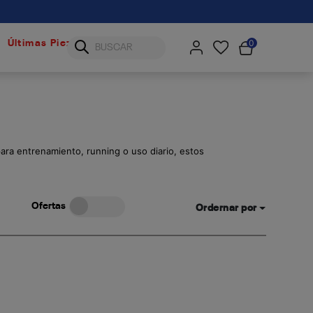
0
Últimas Piezas
para entrenamiento, running o uso diario, estos
Ofertas
Ordernar por