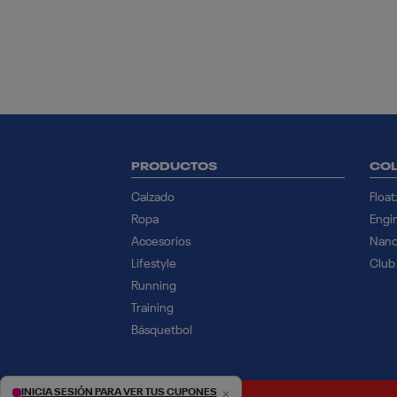
PRODUCTOS
COL
Calzado
Float
Ropa
Engi
Accesorios
Nan
Lifestyle
Club
Running
Training
Básquetbol
×
INICIA SESIÓN PARA VER TUS CUPONES