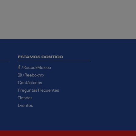
ESTAMOS CONTIGO
/ReebokMexico
/Reebokmx
Contáctanos
Preguntas Frecuentes
Tiendas
Eventos