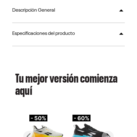
Descripción General
Especificaciones del producto
Tu mejor versión comienza
aquí
- 50%
- 60%
-