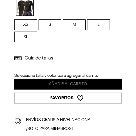
Previous
Next
selected
XS
S
M
L
XL
Guía de tallas
Selecciona talla y color para agregar al carrito
AÑADIR AL CARRITO
FAVORITOS
ENVÍOS GRATIS A NIVEL NACIONAL
¡SOLO PARA MIEMBROS!