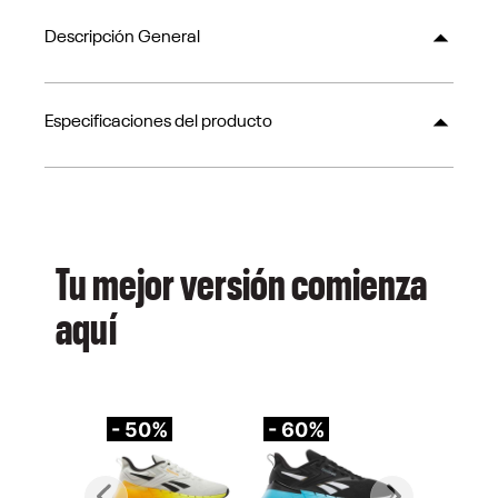
Descripción General
Especificaciones del producto
Tu mejor versión comienza
aquí
- 50%
- 60%
-