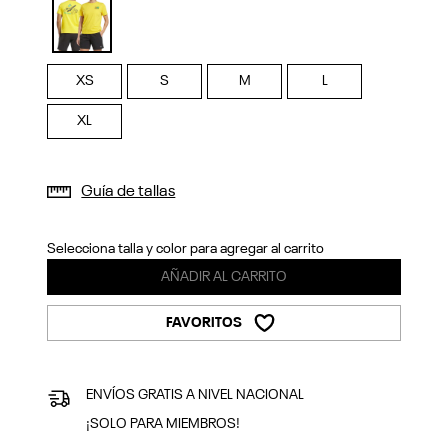
Previous
Next
selected
XS
S
M
L
XL
Guía de tallas
Selecciona talla y color para agregar al carrito
AÑADIR AL CARRITO
FAVORITOS
ENVÍOS GRATIS A NIVEL NACIONAL
¡SOLO PARA MIEMBROS!