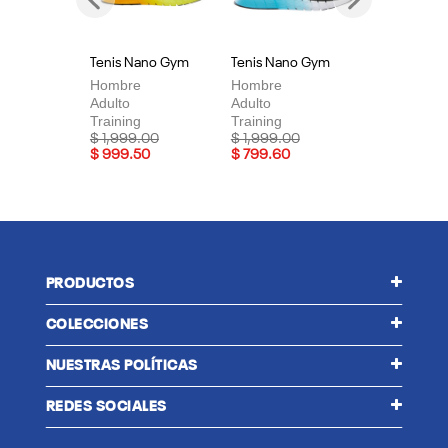
Previous
Next
Tenis Nano Gym
Tenis Nano Gym
Te
Hombre
Hombre
Mu
Adulto
Adulto
Adu
Training
Training
Tra
Price reduced from
to
Price reduced from
to
Pri
$ 1,999.00
$ 1,999.00
$ 
$ 999.50
$ 799.60
$ 
PRODUCTOS
COLECCIONES
NUESTRAS POLÍTICAS
REDES SOCIALES