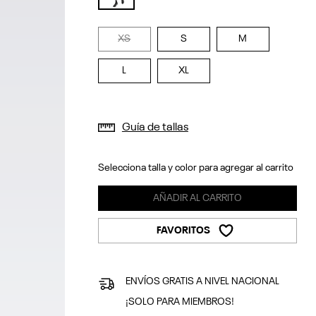
selected
XS
S
M
L
XL
Guía de tallas
Selecciona talla y color para agregar al carrito
AÑADIR AL CARRITO
FAVORITOS
ENVÍOS GRATIS A NIVEL NACIONAL
¡SOLO PARA MIEMBROS!