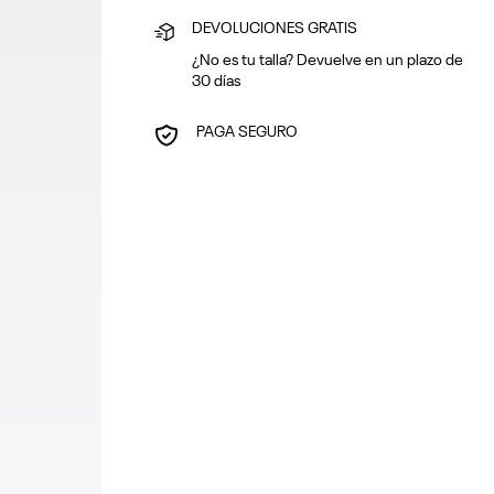
DEVOLUCIONES GRATIS
¿No es tu talla? Devuelve en un plazo de
30 días
PAGA SEGURO
Puedes pagar con tarjeta o en efectivo