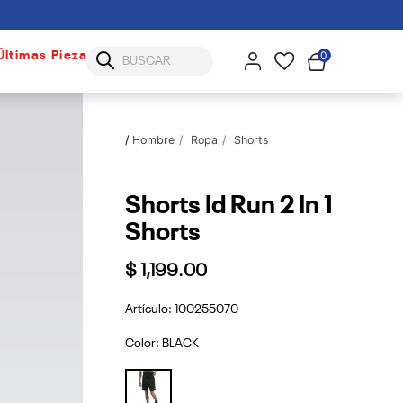
0
Últimas Piezas
Hombre
Ropa
Shorts
Shorts Id Run 2 In 1
Shorts
$ 1,199.00
Artículo:
100255070
Color:
BLACK