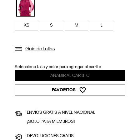
Previous
Next
selected
XS
S
M
L
Guía de tallas
Selecciona talla y color para agregar al carrito
AÑADIR AL CARRITO
FAVORITOS
ENVÍOS GRATIS A NIVEL NACIONAL
¡SOLO PARA MIEMBROS!
DEVOLUCIONES GRATIS