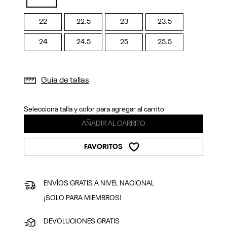
Previous
Next
selected
22
22.5
23
23.5
24
24.5
25
25.5
Guía de tallas
Selecciona talla y color para agregar al carrito
AÑADIR AL CARRITO
FAVORITOS
ENVÍOS GRATIS A NIVEL NACIONAL
¡SOLO PARA MIEMBROS!
DEVOLUCIONES GRATIS