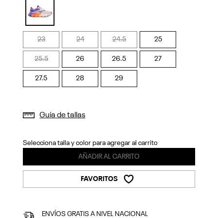
Previous
Next
selected
23
24
24.5
25
25.5
26
26.5
27
27.5
28
29
Guía de tallas
Selecciona talla y color para agregar al carrito
AÑADIR AL CARRITO
FAVORITOS
ENVÍOS GRATIS A NIVEL NACIONAL