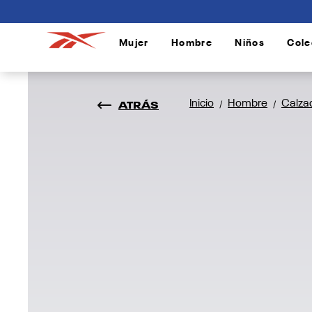
connectif
Mujer
Hombre
Niños
Cole
/
/
/
ATRÁS
Inicio
Hombre
Calza
/
/