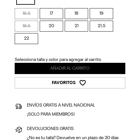
Previous
Next
selected
16.5
17
18
19
19.5
20
21
21.5
22
Selecciona talla y color para agregar al carrito
AÑADIR AL CARRITO
FAVORITOS
ENVÍOS GRATIS A NIVEL NACIONAL
¡SOLO PARA MIEMBROS!
DEVOLUCIONES GRATIS
¿No es tu talla? Devuelve en un plazo de 30 días