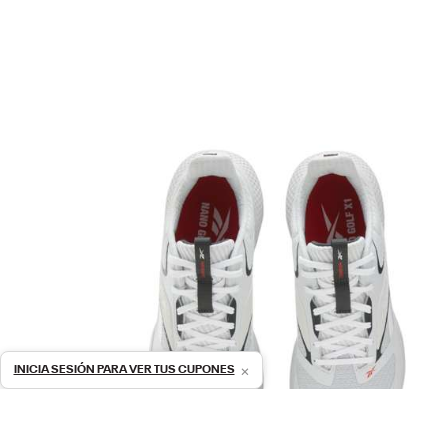
×
INICIA SESIÓN PARA VER TUS CUPONES