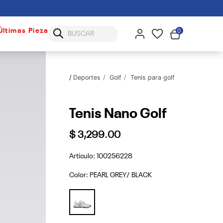
0
Últimas Piezas
Deportes
Golf
Tenis para golf
Tenis Nano Golf
$ 3,299.00
Artículo:
100256228
Color:
PEARL GREY/ BLACK
selected