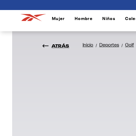
connectif
Mujer
Hombre
Niños
Cole
/
/
/
ATRÁS
Inicio
Deportes
Golf
/
/