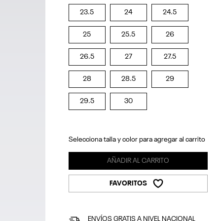
23.5
24
24.5
25
25.5
26
26.5
27
27.5
28
28.5
29
29.5
30
Selecciona talla y color para agregar al carrito
AÑADIR AL CARRITO
FAVORITOS
ENVÍOS GRATIS A NIVEL NACIONAL