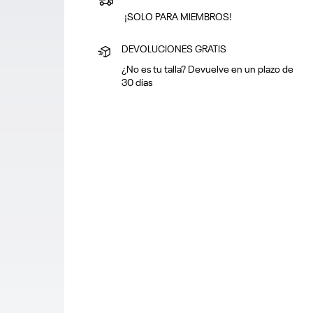
¡SOLO PARA MIEMBROS!
DEVOLUCIONES GRATIS
¿No es tu talla? Devuelve en un plazo de
30 días
PAGA SEGURO
Puedes pagar con tarjeta o en efectivo