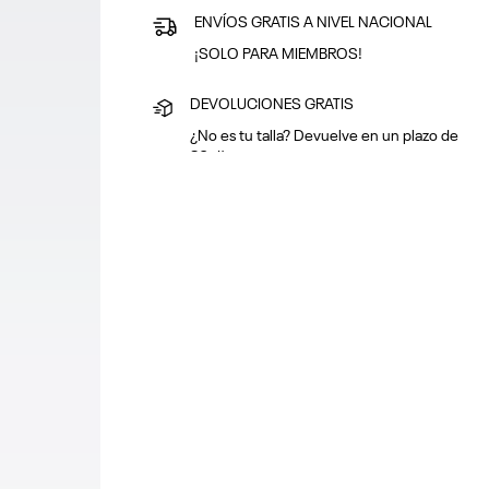
ENVÍOS GRATIS A NIVEL NACIONAL
¡SOLO PARA MIEMBROS!
DEVOLUCIONES GRATIS
¿No es tu talla? Devuelve en un plazo de
30 días
PAGA SEGURO
Puedes pagar con tarjeta o en efectivo