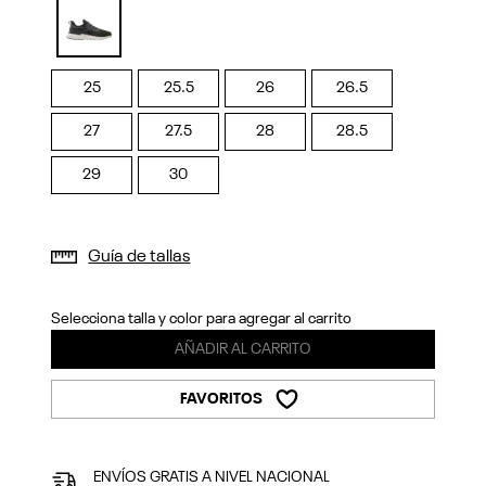
Previous
Next
selected
25
25.5
26
26.5
27
27.5
28
28.5
29
30
Guía de tallas
Selecciona talla y color para agregar al carrito
AÑADIR AL CARRITO
FAVORITOS
ENVÍOS GRATIS A NIVEL NACIONAL