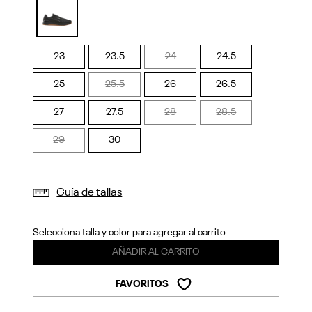
Previous
Next
selected
23
23.5
24
24.5
25
25.5
26
26.5
27
27.5
28
28.5
29
30
Guía de tallas
Selecciona talla y color para agregar al carrito
AÑADIR AL CARRITO
FAVORITOS