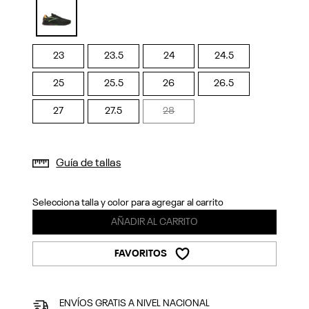
Previous
Next
selected
23
23.5
24
24.5
25
25.5
26
26.5
27
27.5
28
Guía de tallas
Selecciona talla y color para agregar al carrito
AÑADIR AL CARRITO
FAVORITOS
ENVÍOS GRATIS A NIVEL NACIONAL