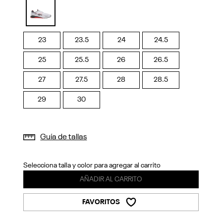
Previous
Next
selected
23
23.5
24
24.5
25
25.5
26
26.5
27
27.5
28
28.5
29
30
Guía de tallas
Selecciona talla y color para agregar al carrito
AÑADIR AL CARRITO
FAVORITOS