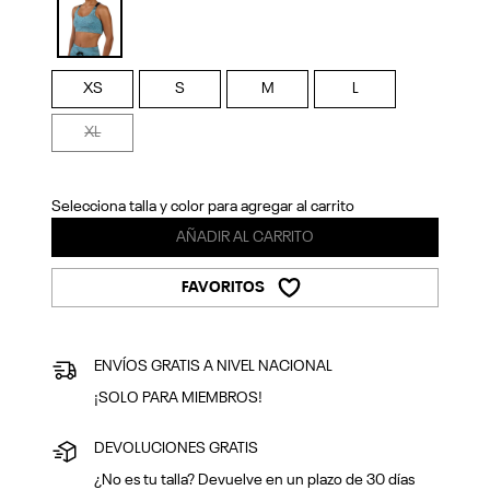
Previous
Next
selected
XS
S
M
L
XL
Selecciona talla y color para agregar al carrito
AÑADIR AL CARRITO
FAVORITOS
ENVÍOS GRATIS A NIVEL NACIONAL
¡SOLO PARA MIEMBROS!
DEVOLUCIONES GRATIS
¿No es tu talla? Devuelve en un plazo de 30 días