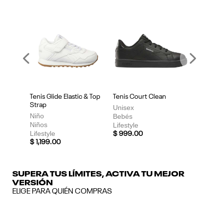
Previous
Next
Tenis Glide Elastic & Top
Tenis Court Clean
Strap
Unisex
Niño
Bebés
Niños
Lifestyle
Lifestyle
$ 999.00
$ 1,199.00
SUPERA TUS LÍMITES, ACTIVA TU MEJOR
VERSIÓN
ELIGE PARA QUIÉN COMPRAS