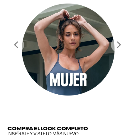
Previous
Next
COMPRA EL LOOK COMPLETO
INSPÍRATE Y VISTE LO MÁS NUEVO