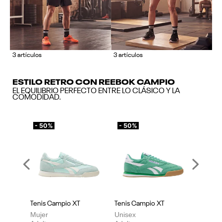
3 artículos
3 artículos
ESTILO RETRO CON REEBOK CAMPIO
EL EQUILIBRIO PERFECTO ENTRE LO CLÁSICO Y LA
COMODIDAD.
- 50%
- 50%
Previous
Next
Tenis Campio XT
Tenis Campio XT
Mujer
Unisex