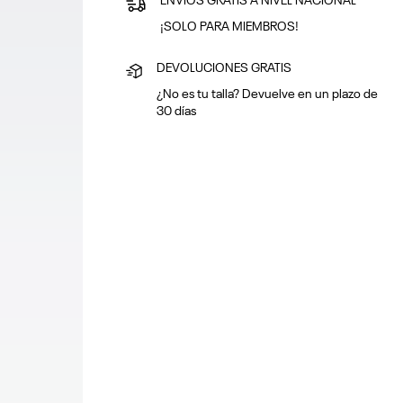
ENVÍOS GRATIS A NIVEL NACIONAL
¡SOLO PARA MIEMBROS!
DEVOLUCIONES GRATIS
¿No es tu talla? Devuelve en un plazo de
30 días
PAGA SEGURO
Puedes pagar con tarjeta o en efectivo