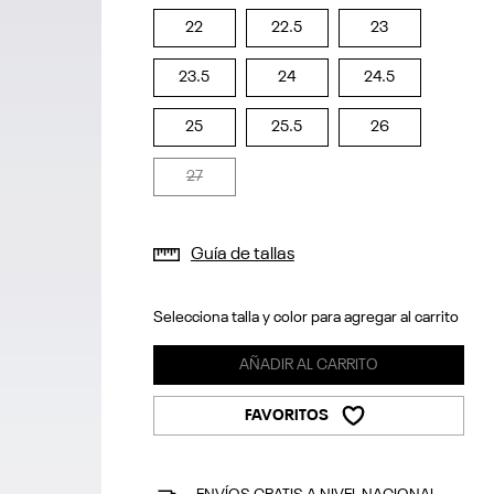
22
22.5
23
23.5
24
24.5
25
25.5
26
27
Guía de tallas
Selecciona talla y color para agregar al carrito
AÑADIR AL CARRITO
FAVORITOS