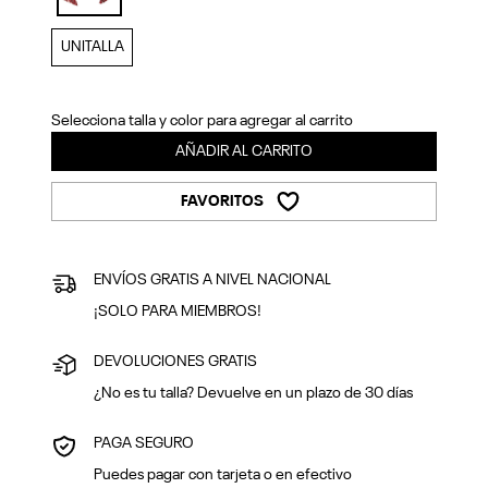
Previous
Next
selected
UNITALLA
Selecciona talla y color para agregar al carrito
AÑADIR AL CARRITO
FAVORITOS
ENVÍOS GRATIS A NIVEL NACIONAL
¡SOLO PARA MIEMBROS!
DEVOLUCIONES GRATIS
¿No es tu talla? Devuelve en un plazo de 30 días
PAGA SEGURO
Puedes pagar con tarjeta o en efectivo