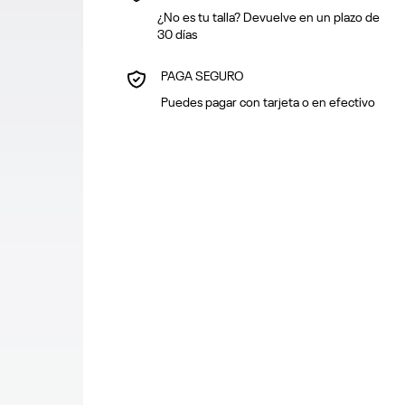
¿No es tu talla? Devuelve en un plazo de
30 días
PAGA SEGURO
Puedes pagar con tarjeta o en efectivo