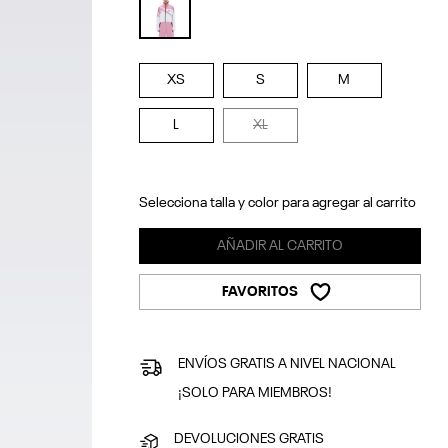
selected
XS
S
M
L
XL
Selecciona talla y color para agregar al carrito
AÑADIR AL CARRITO
FAVORITOS
ENVÍOS GRATIS A NIVEL NACIONAL
¡SOLO PARA MIEMBROS!
DEVOLUCIONES GRATIS