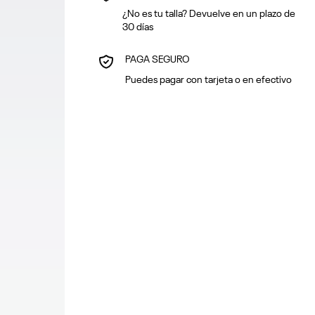
¿No es tu talla? Devuelve en un plazo de
30 días
PAGA SEGURO
Puedes pagar con tarjeta o en efectivo