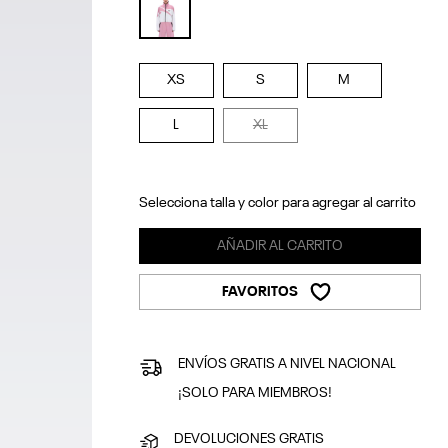
selected
XS
S
M
L
XL
Selecciona talla y color para agregar al carrito
AÑADIR AL CARRITO
FAVORITOS
ENVÍOS GRATIS A NIVEL NACIONAL
¡SOLO PARA MIEMBROS!
DEVOLUCIONES GRATIS