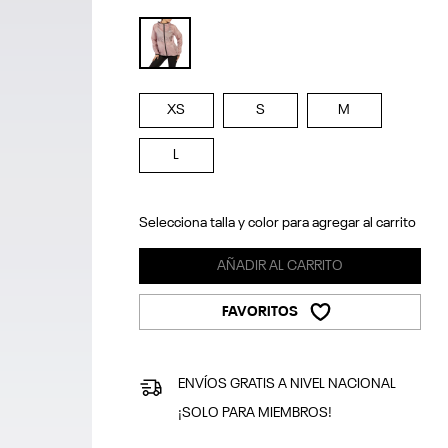
selected
XS
S
M
L
Selecciona talla y color para agregar al carrito
AÑADIR AL CARRITO
FAVORITOS
ENVÍOS GRATIS A NIVEL NACIONAL
¡SOLO PARA MIEMBROS!