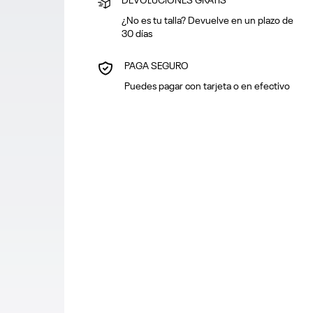
DEVOLUCIONES GRATIS
¿No es tu talla? Devuelve en un plazo de
30 días
PAGA SEGURO
Puedes pagar con tarjeta o en efectivo