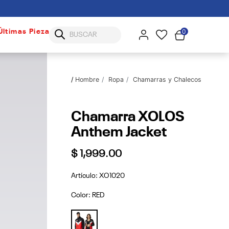
0
Últimas Piezas
Hombre
Ropa
Chamarras y Chalecos
Chamarra XOLOS
Anthem Jacket
$ 1,999.00
Artículo:
XO1020
Color:
RED