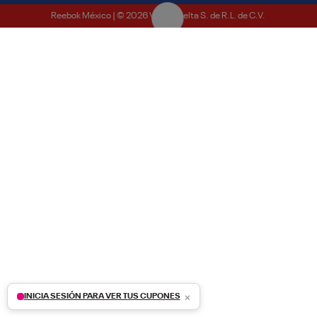
Reebok México | © 2026 Vector Delta S. de R.L. de C.V.
×
INICIA SESIÓN PARA VER TUS CUPONES