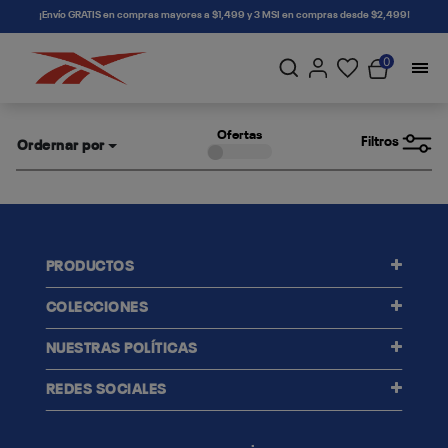
connectif
¡Envío GRATIS en compras mayores a $1,499 y 3 MSI en compras desde $2,499!
0
Ofertas
Filtros
Ordernar por
PRODUCTOS
COLECCIONES
NUESTRAS POLÍTICAS
REDES SOCIALES