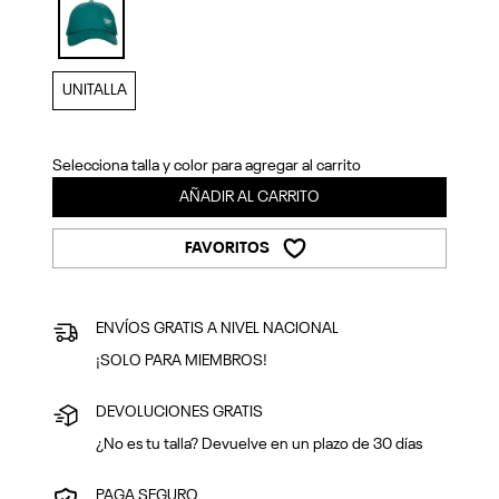
Previous
Next
selected
UNITALLA
Selecciona talla y color para agregar al carrito
AÑADIR AL CARRITO
FAVORITOS
ENVÍOS GRATIS A NIVEL NACIONAL
¡SOLO PARA MIEMBROS!
DEVOLUCIONES GRATIS
¿No es tu talla? Devuelve en un plazo de 30 días
PAGA SEGURO