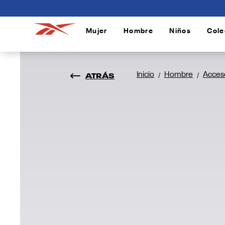
connectif
Mujer
Hombre
Niños
Cole
/
/
/
ATRÁS
Inicio
Hombre
Acces
/
/