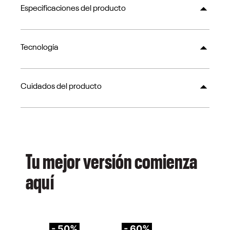
Especificaciones del producto
Tecnología
Cuidados del producto
Tu mejor versión comienza
aquí
- 50%
- 60%
-