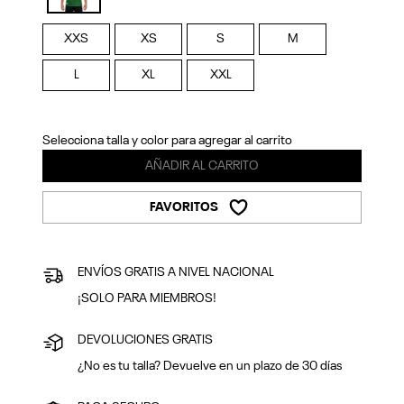
Previous
Next
selected
XXS
XS
S
M
L
XL
XXL
Selecciona talla y color para agregar al carrito
AÑADIR AL CARRITO
FAVORITOS
ENVÍOS GRATIS A NIVEL NACIONAL
¡SOLO PARA MIEMBROS!
DEVOLUCIONES GRATIS
¿No es tu talla? Devuelve en un plazo de 30 días