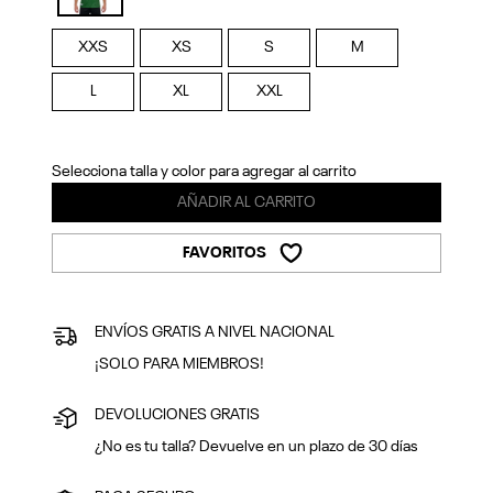
Previous
Next
selected
XXS
XS
S
M
L
XL
XXL
Selecciona talla y color para agregar al carrito
AÑADIR AL CARRITO
FAVORITOS
ENVÍOS GRATIS A NIVEL NACIONAL
¡SOLO PARA MIEMBROS!
DEVOLUCIONES GRATIS
¿No es tu talla? Devuelve en un plazo de 30 días