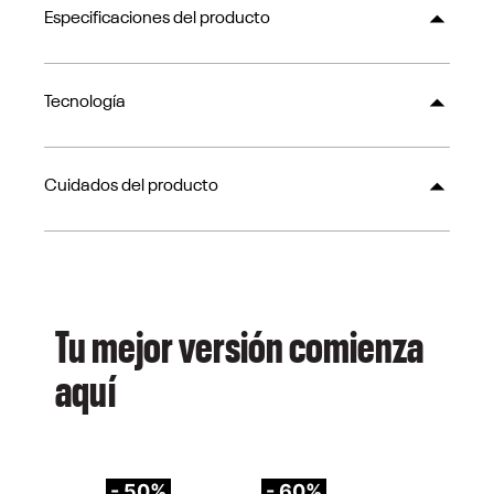
Especificaciones del producto
Tecnología
Cuidados del producto
Tu mejor versión comienza
aquí
- 50%
- 60%
-