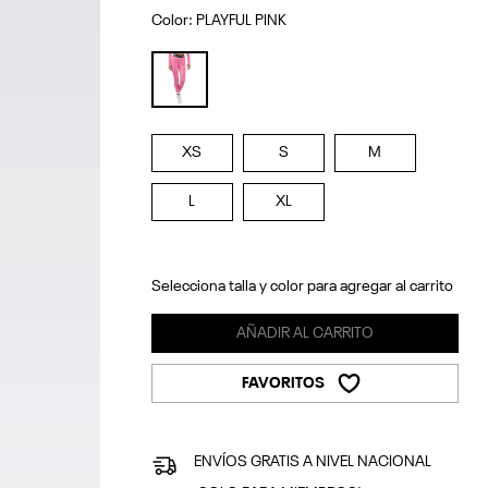
Color:
PLAYFUL PINK
selected
XS
S
M
L
XL
Selecciona talla y color para agregar al carrito
AÑADIR AL CARRITO
FAVORITOS
ENVÍOS GRATIS A NIVEL NACIONAL